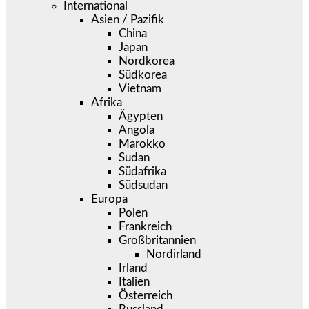
International
Asien / Pazifik
China
Japan
Nordkorea
Südkorea
Vietnam
Afrika
Ägypten
Angola
Marokko
Sudan
Südafrika
Südsudan
Europa
Polen
Frankreich
Großbritannien
Nordirland
Irland
Italien
Österreich