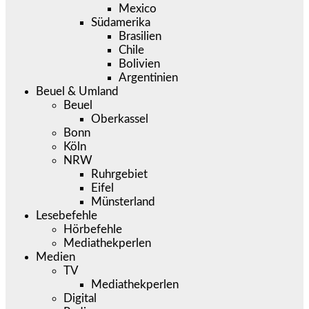
Mexico
Südamerika
Brasilien
Chile
Bolivien
Argentinien
Beuel & Umland
Beuel
Oberkassel
Bonn
Köln
NRW
Ruhrgebiet
Eifel
Münsterland
Lesebefehle
Hörbefehle
Mediathekperlen
Medien
TV
Mediathekperlen
Digital