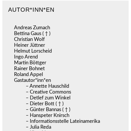
AUTOR*INN*EN
Andreas Zumach
Bettina Gaus ( † )
Christian Wolf
Heiner Jüttner
Helmut Lorscheid
Ingo Arend
Martin Böttger
Rainer Bohnet
Roland Appel
Gastautor*inn*en
– Annette Hauschild
– Creative Commons
– Detlef zum Winkel
– Dieter Bott ( † )
– Günter Bannas ( † )
– Hanspeter Knirsch
– Informationsstelle Lateinamerika
– Julia Reda