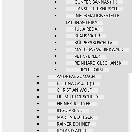
GÜNTER BANNAS ( † )
HANSPETER KNIRSCH
INFORMATIONSSTELLE
LATEINAMERIKA
JULIA REDA
KLAUS VATER
KÜPPERSBUSCH TV
MATTHIAS W. BIRKWALD
PETRA ERLER
REINHARD OLSCHANSKI
ULRICH HORN
ANDREAS ZUMACH
BETTINA GAUS ( † )
CHRISTIAN WOLF
HELMUT LORSCHEID
HEINER JÜTTNER
INGO AREND
MARTIN BÖTTGER
RAINER BOHNET
ROLAND APPEL