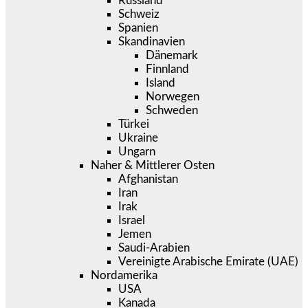
Russland
Schweiz
Spanien
Skandinavien
Dänemark
Finnland
Island
Norwegen
Schweden
Türkei
Ukraine
Ungarn
Naher & Mittlerer Osten
Afghanistan
Iran
Irak
Israel
Jemen
Saudi-Arabien
Vereinigte Arabische Emirate (UAE)
Nordamerika
USA
Kanada