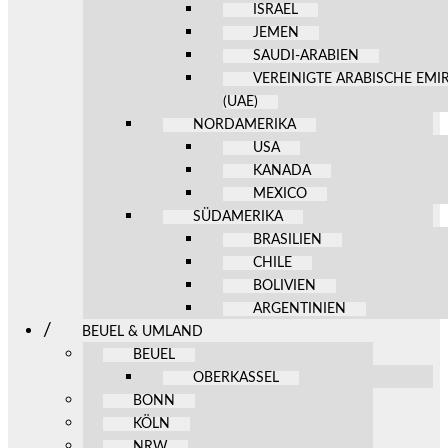
ISRAEL
JEMEN
SAUDI-ARABIEN
VEREINIGTE ARABISCHE EMI
(UAE)
NORDAMERIKA
USA
KANADA
MEXICO
SÜDAMERIKA
BRASILIEN
CHILE
BOLIVIEN
ARGENTINIEN
BEUEL & UMLAND
BEUEL
OBERKASSEL
BONN
KÖLN
NRW