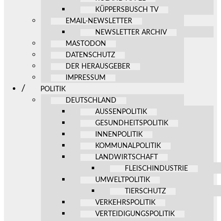
KÜPPERSBUSCH TV
EMAIL-NEWSLETTER
NEWSLETTER ARCHIV
MASTODON
DATENSCHUTZ
DER HERAUSGEBER
IMPRESSUM
POLITIK
DEUTSCHLAND
AUSSENPOLITIK
GESUNDHEITSPOLITIK
INNENPOLITIK
KOMMUNALPOLITIK
LANDWIRTSCHAFT
FLEISCHINDUSTRIE
UMWELTPOLITIK
TIERSCHUTZ
VERKEHRSPOLITIK
VERTEIDIGUNGSPOLITIK