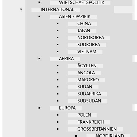
WIRTSCHAFTSPOLITIK
INTERNATIONAL
ASIEN / PAZIFIK
CHINA
JAPAN
NORDKOREA
SÜDKOREA
VIETNAM
AFRIKA
ÄGYPTEN
ANGOLA
MAROKKO
SUDAN
SÜDAFRIKA
SÜDSUDAN
EUROPA
POLEN
FRANKREICH
GROSSBRITANNIEN
NORDIRLAND