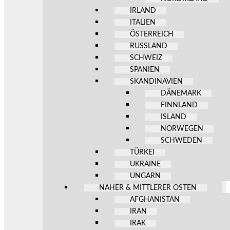
IRLAND
ITALIEN
ÖSTERREICH
RUSSLAND
SCHWEIZ
SPANIEN
SKANDINAVIEN
DÄNEMARK
FINNLAND
ISLAND
NORWEGEN
SCHWEDEN
TÜRKEI
UKRAINE
UNGARN
NAHER & MITTLERER OSTEN
AFGHANISTAN
IRAN
IRAK