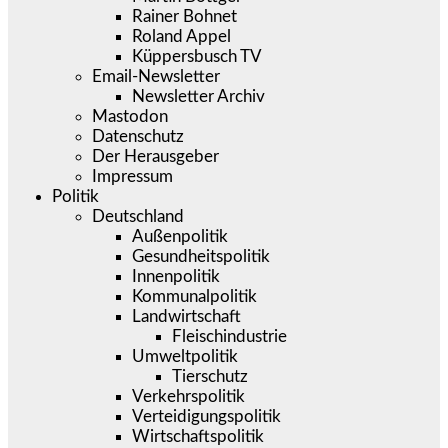
Rainer Bohnet
Roland Appel
Küppersbusch TV
Email-Newsletter
Newsletter Archiv
Mastodon
Datenschutz
Der Herausgeber
Impressum
Politik
Deutschland
Außenpolitik
Gesundheitspolitik
Innenpolitik
Kommunalpolitik
Landwirtschaft
Fleischindustrie
Umweltpolitik
Tierschutz
Verkehrspolitik
Verteidigungspolitik
Wirtschaftspolitik