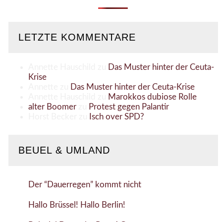
LETZTE KOMMENTARE
Annette Hauschild
zu
Das Muster hinter der Ceuta-
Krise
Annette
zu
Das Muster hinter der Ceuta-Krise
Annette Hauschild
zu
Marokkos dubiose Rolle
alter Boomer
zu
Protest gegen Palantir
Horst Becker
zu
Isch over SPD?
BEUEL & UMLAND
Der “Dauerregen” kommt nicht
Hallo Brüssel! Hallo Berlin!