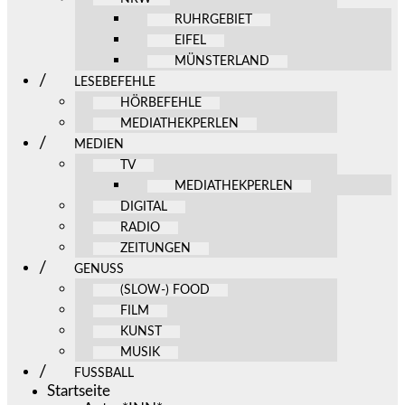
RUHRGEBIET
EIFEL
MÜNSTERLAND
LESEBEFEHLE
HÖRBEFEHLE
MEDIATHEKPERLEN
MEDIEN
TV
MEDIATHEKPERLEN
DIGITAL
RADIO
ZEITUNGEN
GENUSS
(SLOW-) FOOD
FILM
KUNST
MUSIK
FUSSBALL
Startseite