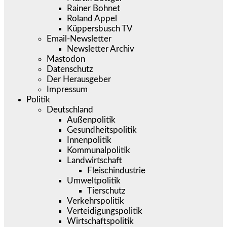
Rainer Bohnet
Roland Appel
Küppersbusch TV
Email-Newsletter
Newsletter Archiv
Mastodon
Datenschutz
Der Herausgeber
Impressum
Politik
Deutschland
Außenpolitik
Gesundheitspolitik
Innenpolitik
Kommunalpolitik
Landwirtschaft
Fleischindustrie
Umweltpolitik
Tierschutz
Verkehrspolitik
Verteidigungspolitik
Wirtschaftspolitik