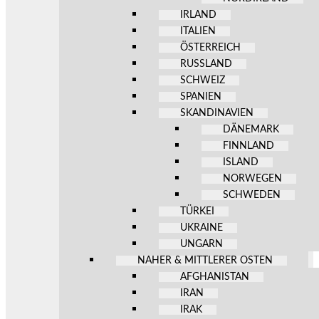
IRLAND
ITALIEN
ÖSTERREICH
RUSSLAND
SCHWEIZ
SPANIEN
SKANDINAVIEN
DÄNEMARK
FINNLAND
ISLAND
NORWEGEN
SCHWEDEN
TÜRKEI
UKRAINE
UNGARN
NAHER & MITTLERER OSTEN
AFGHANISTAN
IRAN
IRAK