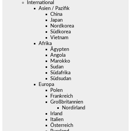
International
Asien / Pazifik
China
Japan
Nordkorea
Südkorea
Vietnam
Afrika
Ägypten
Angola
Marokko
Sudan
Südafrika
Südsudan
Europa
Polen
Frankreich
Großbritannien
Nordirland
Irland
Italien
Österreich