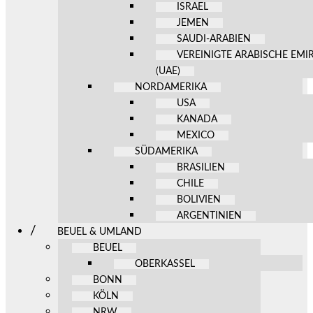
ISRAEL
JEMEN
SAUDI-ARABIEN
VEREINIGTE ARABISCHE EMI
(UAE)
NORDAMERIKA
USA
KANADA
MEXICO
SÜDAMERIKA
BRASILIEN
CHILE
BOLIVIEN
ARGENTINIEN
BEUEL & UMLAND
BEUEL
OBERKASSEL
BONN
KÖLN
NRW