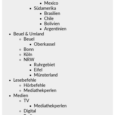
Mexico
Südamerika
Brasilien
Chile
Bolivien
Argentinien
Beuel & Umland
Beuel
Oberkassel
Bonn
Köln
NRW
Ruhrgebiet
Eifel
Münsterland
Lesebefehle
Hörbefehle
Mediathekperlen
Medien
TV
Mediathekperlen
Digital