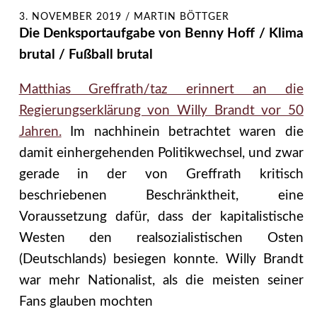
3. NOVEMBER 2019
/
MARTIN BÖTTGER
Die Denksportaufgabe von Benny Hoff / Klima
brutal / Fußball brutal
Matthias Greffrath/taz erinnert an die
Regierungserklärung von Willy Brandt vor 50
Jahren.
Im nachhinein betrachtet waren die
damit einhergehenden Politikwechsel, und zwar
gerade in der von Greffrath kritisch
beschriebenen Beschränktheit, eine
Voraussetzung dafür, dass der kapitalistische
Westen den realsozialistischen Osten
(Deutschlands) besiegen konnte. Willy Brandt
war mehr Nationalist, als die meisten seiner
Fans glauben mochten