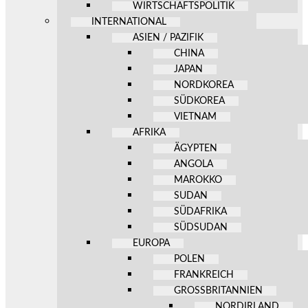
WIRTSCHAFTSPOLITIK
INTERNATIONAL
ASIEN / PAZIFIK
CHINA
JAPAN
NORDKOREA
SÜDKOREA
VIETNAM
AFRIKA
ÄGYPTEN
ANGOLA
MAROKKO
SUDAN
SÜDAFRIKA
SÜDSUDAN
EUROPA
POLEN
FRANKREICH
GROSSBRITANNIEN
NORDIRLAND