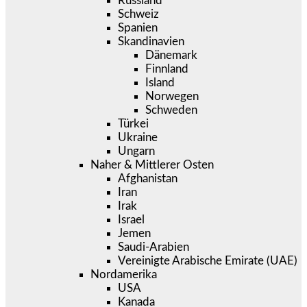
Russland
Schweiz
Spanien
Skandinavien
Dänemark
Finnland
Island
Norwegen
Schweden
Türkei
Ukraine
Ungarn
Naher & Mittlerer Osten
Afghanistan
Iran
Irak
Israel
Jemen
Saudi-Arabien
Vereinigte Arabische Emirate (UAE)
Nordamerika
USA
Kanada