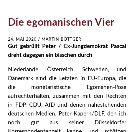
Die egomanischen Vier
24. MAI 2020
/
MARTIN BÖTTGER
Gut gebrüllt Peter / Ex-Jungdemokrat Pascal
dreht dagegen ein bisschen durch
Niederlande, Österreich, Schweden, und
Dänemark sind die Letzten in EU-Europa, die
die monetaristische Egomanen-Pose
aufrechterhalten, zusammen mit den Rechten
in FDP, CDU, AfD und denen nahestehenden
deutschen Medien. Peter Kapern/DLF, den ich
noch gut aus seiner Düsseldorfer
Korrespondentenzeit kenne und schätzen