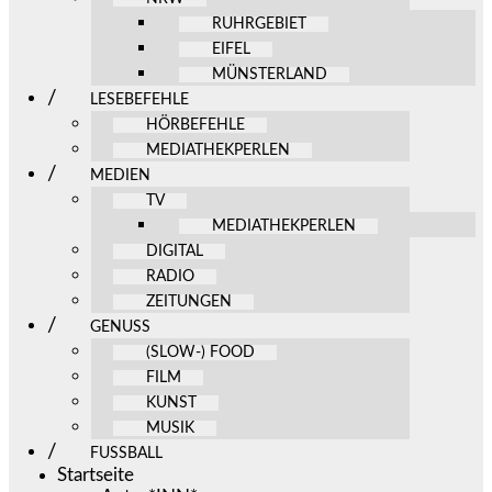
RUHRGEBIET
EIFEL
MÜNSTERLAND
LESEBEFEHLE
HÖRBEFEHLE
MEDIATHEKPERLEN
MEDIEN
TV
MEDIATHEKPERLEN
DIGITAL
RADIO
ZEITUNGEN
GENUSS
(SLOW-) FOOD
FILM
KUNST
MUSIK
FUSSBALL
Startseite