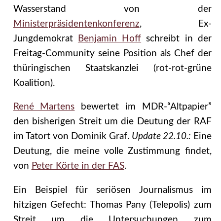
Wasserstand von der
Ministerpräsidentenkonferenz
, Ex-
Jungdemokrat
Benjamin Hoff
schreibt in der
Freitag-Community seine Position als Chef der
thüringischen Staatskanzlei (rot-rot-grüne
Koalition).
René Martens
bewertet im MDR-“Altpapier”
den bisherigen Streit um die Deutung der RAF
im Tatort von Dominik Graf.
Update 22.10.:
Eine
Deutung, die meine volle Zustimmung findet,
von
Peter Körte in der FAS
.
Ein Beispiel für seriösen Journalismus im
hitzigen Gefecht: Thomas Pany (Telepolis) zum
Streit um die Untersuchungen zum