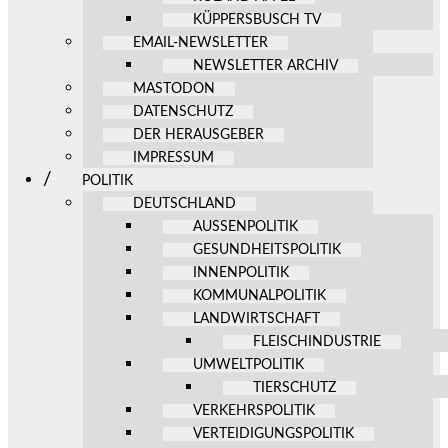
KÜPPERSBUSCH TV
EMAIL-NEWSLETTER
NEWSLETTER ARCHIV
MASTODON
DATENSCHUTZ
DER HERAUSGEBER
IMPRESSUM
POLITIK
DEUTSCHLAND
AUSSENPOLITIK
GESUNDHEITSPOLITIK
INNENPOLITIK
KOMMUNALPOLITIK
LANDWIRTSCHAFT
FLEISCHINDUSTRIE
UMWELTPOLITIK
TIERSCHUTZ
VERKEHRSPOLITIK
VERTEIDIGUNGSPOLITIK