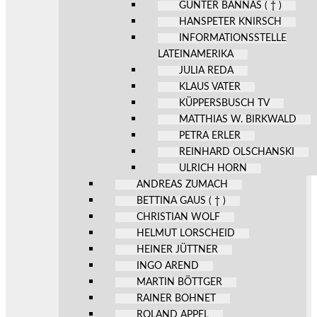
GÜNTER BANNAS ( † )
HANSPETER KNIRSCH
INFORMATIONSSTELLE
LATEINAMERIKA
JULIA REDA
KLAUS VATER
KÜPPERSBUSCH TV
MATTHIAS W. BIRKWALD
PETRA ERLER
REINHARD OLSCHANSKI
ULRICH HORN
ANDREAS ZUMACH
BETTINA GAUS ( † )
CHRISTIAN WOLF
HELMUT LORSCHEID
HEINER JÜTTNER
INGO AREND
MARTIN BÖTTGER
RAINER BOHNET
ROLAND APPEL