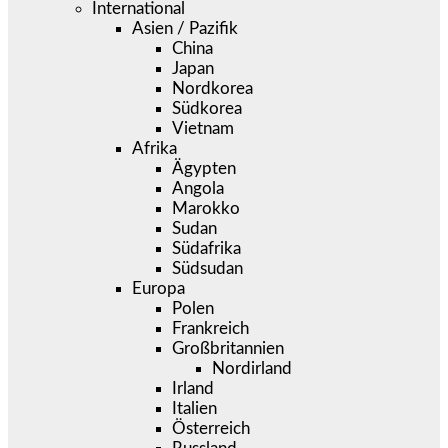
International
Asien / Pazifik
China
Japan
Nordkorea
Südkorea
Vietnam
Afrika
Ägypten
Angola
Marokko
Sudan
Südafrika
Südsudan
Europa
Polen
Frankreich
Großbritannien
Nordirland
Irland
Italien
Österreich