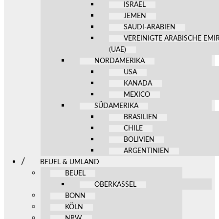
ISRAEL
JEMEN
SAUDI-ARABIEN
VEREINIGTE ARABISCHE EMI
(UAE)
NORDAMERIKA
USA
KANADA
MEXICO
SÜDAMERIKA
BRASILIEN
CHILE
BOLIVIEN
ARGENTINIEN
BEUEL & UMLAND
BEUEL
OBERKASSEL
BONN
KÖLN
NRW