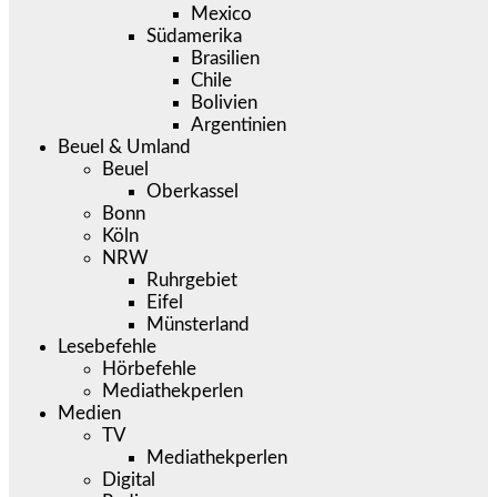
Mexico
Südamerika
Brasilien
Chile
Bolivien
Argentinien
Beuel & Umland
Beuel
Oberkassel
Bonn
Köln
NRW
Ruhrgebiet
Eifel
Münsterland
Lesebefehle
Hörbefehle
Mediathekperlen
Medien
TV
Mediathekperlen
Digital