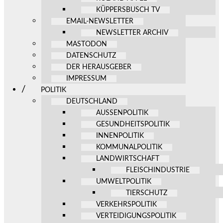
KÜPPERSBUSCH TV
EMAIL-NEWSLETTER
NEWSLETTER ARCHIV
MASTODON
DATENSCHUTZ
DER HERAUSGEBER
IMPRESSUM
POLITIK
DEUTSCHLAND
AUSSENPOLITIK
GESUNDHEITSPOLITIK
INNENPOLITIK
KOMMUNALPOLITIK
LANDWIRTSCHAFT
FLEISCHINDUSTRIE
UMWELTPOLITIK
TIERSCHUTZ
VERKEHRSPOLITIK
VERTEIDIGUNGSPOLITIK