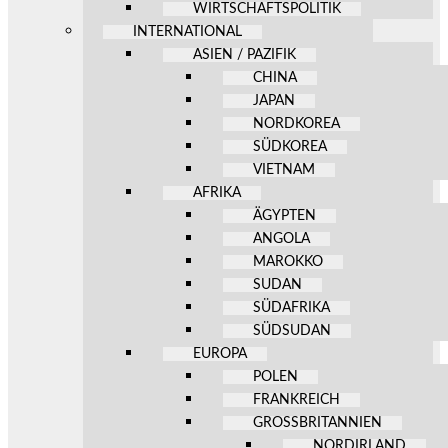
WIRTSCHAFTSPOLITIK
INTERNATIONAL
ASIEN / PAZIFIK
CHINA
JAPAN
NORDKOREA
SÜDKOREA
VIETNAM
AFRIKA
ÄGYPTEN
ANGOLA
MAROKKO
SUDAN
SÜDAFRIKA
SÜDSUDAN
EUROPA
POLEN
FRANKREICH
GROSSBRITANNIEN
NORDIRLAND