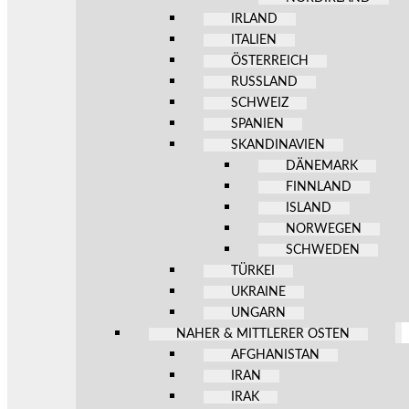
IRLAND
ITALIEN
ÖSTERREICH
RUSSLAND
SCHWEIZ
SPANIEN
SKANDINAVIEN
DÄNEMARK
FINNLAND
ISLAND
NORWEGEN
SCHWEDEN
TÜRKEI
UKRAINE
UNGARN
NAHER & MITTLERER OSTEN
AFGHANISTAN
IRAN
IRAK