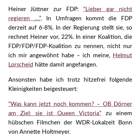
Heiner Jüttner zur FDP:
“Lieber gar nicht
regieren ….”
. In Umfragen kommt die FDP
derzeit auf 6-8%. In der Regierung stellt sie, so
rechnet Heiner vor, 22%. In einer Koalition, die
FDP/FDP/FDP-Koalition zu nennen, nicht nur
ich mir angewöhnt habe – ich meine,
Helmut
Lorscheid
hätte damit angefangen.
Ansonsten habe ich trotz hitzefrei folgende
Kleinigkeiten beigesteuert:
“Was kann jetzt noch kommen? – OB Dörner
am Ziel: sie ist Queen Victoria”
zu einem
hübschen Filmchen der WDR-Lokalzeit Bonn
von Annette Holtmeyer.