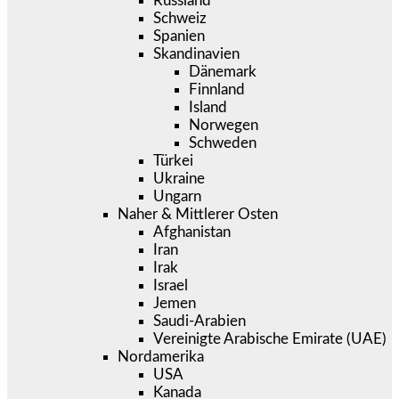
Russland
Schweiz
Spanien
Skandinavien
Dänemark
Finnland
Island
Norwegen
Schweden
Türkei
Ukraine
Ungarn
Naher & Mittlerer Osten
Afghanistan
Iran
Irak
Israel
Jemen
Saudi-Arabien
Vereinigte Arabische Emirate (UAE)
Nordamerika
USA
Kanada