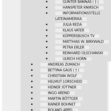
GÜNTER BANNAS ( † )
HANSPETER KNIRSCH
INFORMATIONSSTELLE
LATEINAMERIKA
JULIA REDA
KLAUS VATER
KÜPPERSBUSCH TV
MATTHIAS W. BIRKWALD
PETRA ERLER
REINHARD OLSCHANSKI
ULRICH HORN
ANDREAS ZUMACH
BETTINA GAUS ( † )
CHRISTIAN WOLF
HELMUT LORSCHEID
HEINER JÜTTNER
INGO AREND
MARTIN BÖTTGER
RAINER BOHNET
ROLAND APPEL