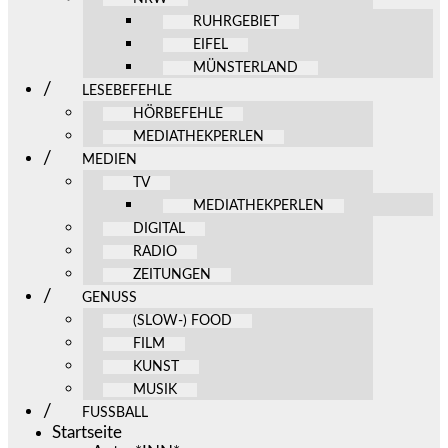
RUHRGEBIET
EIFEL
MÜNSTERLAND
LESEBEFEHLE
HÖRBEFEHLE
MEDIATHEKPERLEN
MEDIEN
TV
MEDIATHEKPERLEN
DIGITAL
RADIO
ZEITUNGEN
GENUSS
(SLOW-) FOOD
FILM
KUNST
MUSIK
FUSSBALL
Startseite