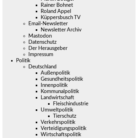
Rainer Bohnet
Roland Appel
Küppersbusch TV
Email-Newsletter
Newsletter Archiv
Mastodon
Datenschutz
Der Herausgeber
Impressum
Politik
Deutschland
Außenpolitik
Gesundheitspolitik
Innenpolitik
Kommunalpolitik
Landwirtschaft
Fleischindustrie
Umweltpolitik
Tierschutz
Verkehrspolitik
Verteidigungspolitik
Wirtschaftspolitik