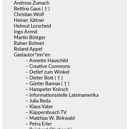
Andreas Zumach
Bettina Gaus ( † )
Christian Wolf
Heiner Jüttner
Helmut Lorscheid
Ingo Arend
Martin Böttger
Rainer Bohnet
Roland Appel
Gastautor*inn*en
– Annette Hauschild
– Creative Commons
– Detlef zum Winkel
– Dieter Bott ( † )
– Günter Bannas ( † )
– Hanspeter Knirsch
– Informationsstelle Lateinamerika
– Julia Reda
– Klaus Vater
– Küppersbusch TV
– Matthias W. Birkwald
– Petra Erler