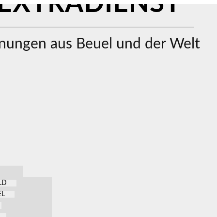
EXTRADIENST
ungen aus Beuel und der Welt
LD
EL