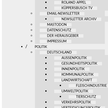
ROLAND APPEL
KÜPPERSBUSCH TV
EMAIL-NEWSLETTER
NEWSLETTER ARCHIV
MASTODON
DATENSCHUTZ
DER HERAUSGEBER
IMPRESSUM
POLITIK
DEUTSCHLAND
AUSSENPOLITIK
GESUNDHEITSPOLITIK
INNENPOLITIK
KOMMUNALPOLITIK
LANDWIRTSCHAFT
FLEISCHINDUSTRIE
UMWELTPOLITIK
TIERSCHUTZ
VERKEHRSPOLITIK
VERTEIDIGUNGSPOLITIK