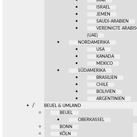
IRAK
ISRAEL
JEMEN
SAUDI-ARABIEN
VEREINIGTE ARABI
(UAE)
NORDAMERIKA
USA
KANADA
MEXICO
SÜDAMERIKA
BRASILIEN
CHILE
BOLIVIEN
ARGENTINIEN
BEUEL & UMLAND
BEUEL
OBERKASSEL
BONN
KÖLN