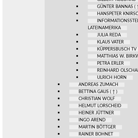
GÜNTER BANNAS ( †
HANSPETER KNIRS
INFORMATIONSSTE
LATEINAMERIKA
JULIA REDA
KLAUS VATER
KÜPPERSBUSCH TV
MATTHIAS W. BIR
PETRA ERLER
REINHARD OLSCHA
ULRICH HORN
ANDREAS ZUMACH
BETTINA GAUS ( † )
CHRISTIAN WOLF
HELMUT LORSCHEID
HEINER JÜTTNER
INGO AREND
MARTIN BÖTTGER
RAINER BOHNET