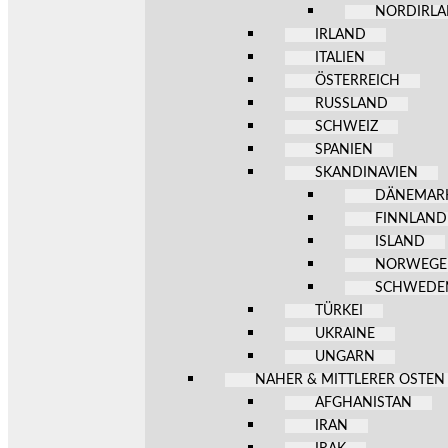
NORDIRL
IRLAND
ITALIEN
ÖSTERREICH
RUSSLAND
SCHWEIZ
SPANIEN
SKANDINAVIEN
DÄNEMAR
FINNLAND
ISLAND
NORWEG
SCHWEDE
TÜRKEI
UKRAINE
UNGARN
NAHER & MITTLERER OSTEN
AFGHANISTAN
IRAN