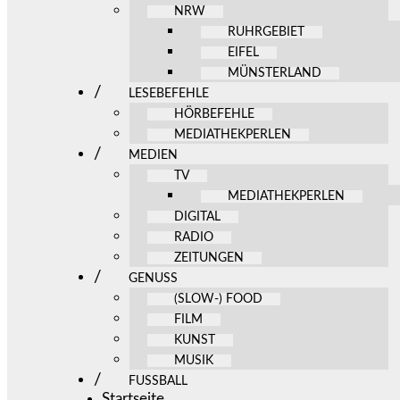
NRW
RUHRGEBIET
EIFEL
MÜNSTERLAND
LESEBEFEHLE
HÖRBEFEHLE
MEDIATHEKPERLEN
MEDIEN
TV
MEDIATHEKPERLEN
DIGITAL
RADIO
ZEITUNGEN
GENUSS
(SLOW-) FOOD
FILM
KUNST
MUSIK
FUSSBALL
Startseite