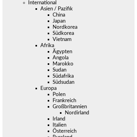
International
Asien / Pazifik
China
Japan
Nordkorea
Südkorea
Vietnam
Afrika
Ägypten
Angola
Marokko
Sudan
Südafrika
Südsudan
Europa
Polen
Frankreich
Großbritannien
Nordirland
Irland
Italien
Österreich