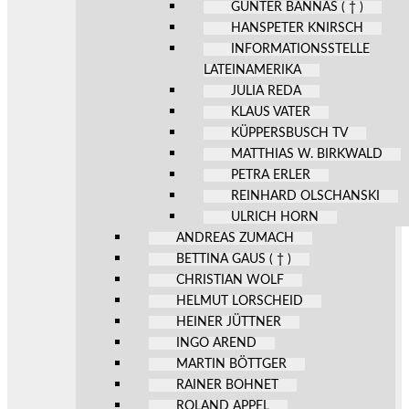
GÜNTER BANNAS ( † )
HANSPETER KNIRSCH
INFORMATIONSSTELLE
LATEINAMERIKA
JULIA REDA
KLAUS VATER
KÜPPERSBUSCH TV
MATTHIAS W. BIRKWALD
PETRA ERLER
REINHARD OLSCHANSKI
ULRICH HORN
ANDREAS ZUMACH
BETTINA GAUS ( † )
CHRISTIAN WOLF
HELMUT LORSCHEID
HEINER JÜTTNER
INGO AREND
MARTIN BÖTTGER
RAINER BOHNET
ROLAND APPEL