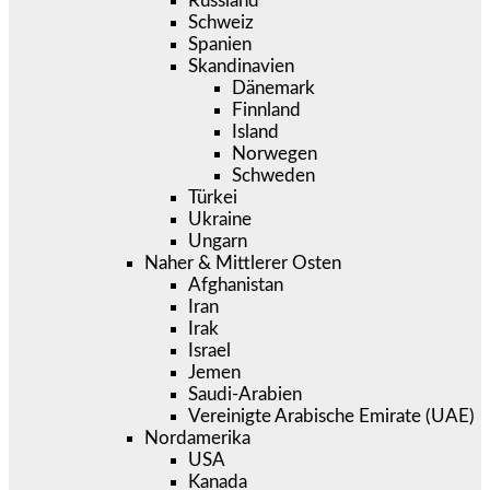
Russland
Schweiz
Spanien
Skandinavien
Dänemark
Finnland
Island
Norwegen
Schweden
Türkei
Ukraine
Ungarn
Naher & Mittlerer Osten
Afghanistan
Iran
Irak
Israel
Jemen
Saudi-Arabien
Vereinigte Arabische Emirate (UAE)
Nordamerika
USA
Kanada