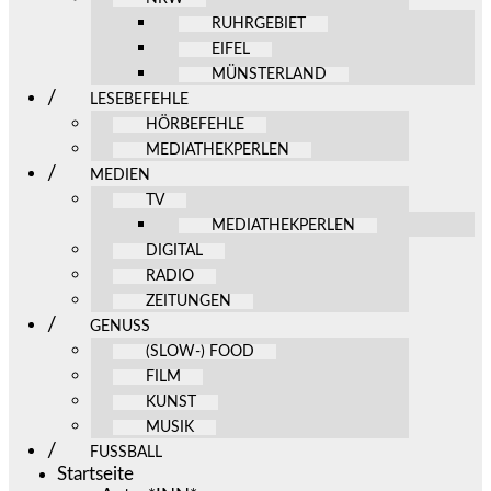
RUHRGEBIET
EIFEL
MÜNSTERLAND
LESEBEFEHLE
HÖRBEFEHLE
MEDIATHEKPERLEN
MEDIEN
TV
MEDIATHEKPERLEN
DIGITAL
RADIO
ZEITUNGEN
GENUSS
(SLOW-) FOOD
FILM
KUNST
MUSIK
FUSSBALL
Startseite