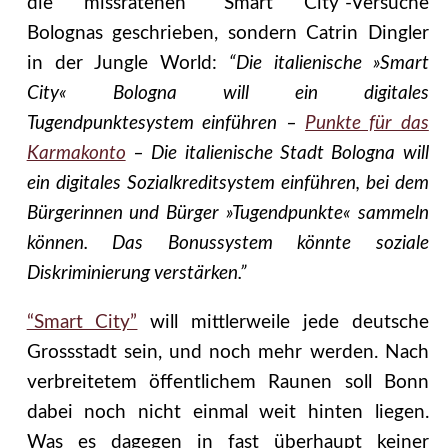
die missratenen “Smart City”-Versuche
Bolognas geschrieben, sondern Catrin Dingler
in der Jungle World:
“Die italienische »Smart
City« Bologna will ein digitales
Tugendpunktesystem einführen –
Punkte für das
Karmakonto
– Die italienische Stadt Bologna will
ein digitales Sozialkreditsystem einführen, bei dem
Bürgerinnen und Bürger »Tugendpunkte« sammeln
können. Das Bonussystem könnte soziale
Diskriminierung verstärken.”
“Smart City”
will mittlerweile jede deutsche
Grossstadt sein, und noch mehr werden. Nach
verbreitetem öffentlichem Raunen soll Bonn
dabei noch nicht einmal weit hinten liegen.
Was es dagegen in fast überhaupt keiner