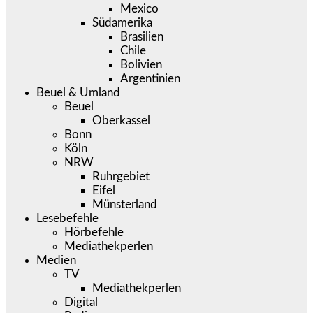
Mexico
Südamerika
Brasilien
Chile
Bolivien
Argentinien
Beuel & Umland
Beuel
Oberkassel
Bonn
Köln
NRW
Ruhrgebiet
Eifel
Münsterland
Lesebefehle
Hörbefehle
Mediathekperlen
Medien
TV
Mediathekperlen
Digital