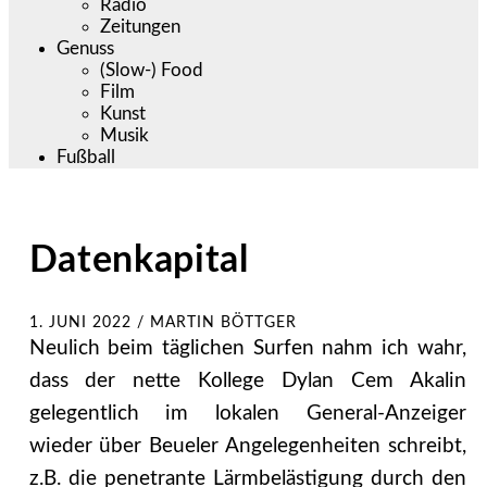
Radio
Zeitungen
Genuss
(Slow-) Food
Film
Kunst
Musik
Fußball
Datenkapital
1. JUNI 2022
/
MARTIN BÖTTGER
Neulich beim täglichen Surfen nahm ich wahr,
dass der nette Kollege Dylan Cem Akalin
gelegentlich im lokalen General-Anzeiger
wieder über Beueler Angelegenheiten schreibt,
z.B. die penetrante Lärmbelästigung durch den