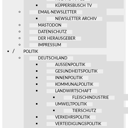
KÜPPERSBUSCH TV
EMAIL-NEWSLETTER
NEWSLETTER ARCHIV
MASTODON
DATENSCHUTZ
DER HERAUSGEBER
IMPRESSUM
POLITIK
DEUTSCHLAND
AUSSENPOLITIK
GESUNDHEITSPOLITIK
INNENPOLITIK
KOMMUNALPOLITIK
LANDWIRTSCHAFT
FLEISCHINDUSTRIE
UMWELTPOLITIK
TIERSCHUTZ
VERKEHRSPOLITIK
VERTEIDIGUNGSPOLITIK