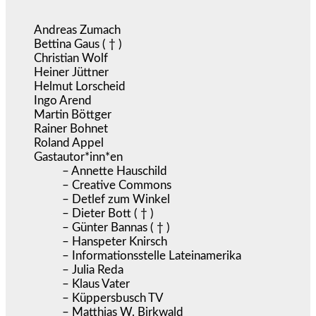
Andreas Zumach
Bettina Gaus ( † )
Christian Wolf
Heiner Jüttner
Helmut Lorscheid
Ingo Arend
Martin Böttger
Rainer Bohnet
Roland Appel
Gastautor*inn*en
– Annette Hauschild
– Creative Commons
– Detlef zum Winkel
– Dieter Bott ( † )
– Günter Bannas ( † )
– Hanspeter Knirsch
– Informationsstelle Lateinamerika
– Julia Reda
– Klaus Vater
– Küppersbusch TV
– Matthias W. Birkwald