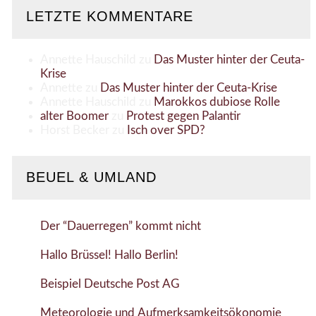
LETZTE KOMMENTARE
Annette Hauschild
zu
Das Muster hinter der Ceuta-
Krise
Annette
zu
Das Muster hinter der Ceuta-Krise
Annette Hauschild
zu
Marokkos dubiose Rolle
alter Boomer
zu
Protest gegen Palantir
Horst Becker
zu
Isch over SPD?
BEUEL & UMLAND
Der “Dauerregen” kommt nicht
Hallo Brüssel! Hallo Berlin!
Beispiel Deutsche Post AG
Meteorologie und Aufmerksamkeitsökonomie