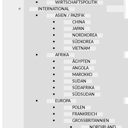
WIRTSCHAFTSPOLITIK
INTERNATIONAL
ASIEN / PAZIFIK
CHINA
JAPAN
NORDKOREA
SÜDKOREA
VIETNAM
AFRIKA
ÄGYPTEN
ANGOLA
MAROKKO
SUDAN
SÜDAFRIKA
SÜDSUDAN
EUROPA
POLEN
FRANKREICH
GROSSBRITANNIEN
NORDIRLAND