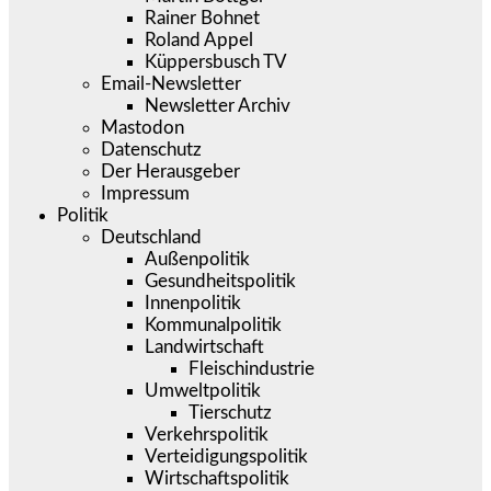
Rainer Bohnet
Roland Appel
Küppersbusch TV
Email-Newsletter
Newsletter Archiv
Mastodon
Datenschutz
Der Herausgeber
Impressum
Politik
Deutschland
Außenpolitik
Gesundheitspolitik
Innenpolitik
Kommunalpolitik
Landwirtschaft
Fleischindustrie
Umweltpolitik
Tierschutz
Verkehrspolitik
Verteidigungspolitik
Wirtschaftspolitik