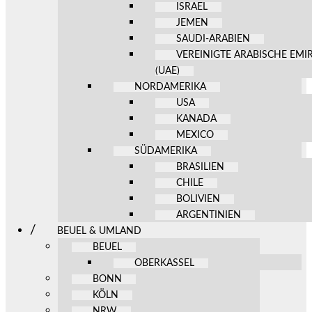
ISRAEL
JEMEN
SAUDI-ARABIEN
VEREINIGTE ARABISCHE EMI
(UAE)
NORDAMERIKA
USA
KANADA
MEXICO
SÜDAMERIKA
BRASILIEN
CHILE
BOLIVIEN
ARGENTINIEN
BEUEL & UMLAND
BEUEL
OBERKASSEL
BONN
KÖLN
NRW