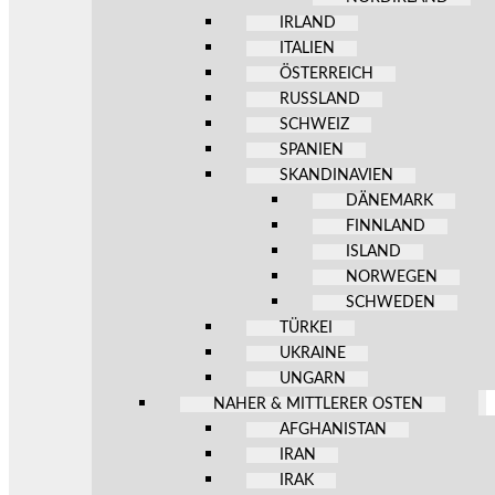
IRLAND
ITALIEN
ÖSTERREICH
RUSSLAND
SCHWEIZ
SPANIEN
SKANDINAVIEN
DÄNEMARK
FINNLAND
ISLAND
NORWEGEN
SCHWEDEN
TÜRKEI
UKRAINE
UNGARN
NAHER & MITTLERER OSTEN
AFGHANISTAN
IRAN
IRAK