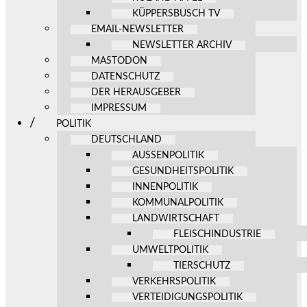
KÜPPERSBUSCH TV
EMAIL-NEWSLETTER
NEWSLETTER ARCHIV
MASTODON
DATENSCHUTZ
DER HERAUSGEBER
IMPRESSUM
POLITIK
DEUTSCHLAND
AUSSENPOLITIK
GESUNDHEITSPOLITIK
INNENPOLITIK
KOMMUNALPOLITIK
LANDWIRTSCHAFT
FLEISCHINDUSTRIE
UMWELTPOLITIK
TIERSCHUTZ
VERKEHRSPOLITIK
VERTEIDIGUNGSPOLITIK