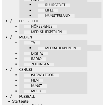
RUHRGEBIET
EIFEL
MÜNSTERLAND
LESEBEFEHLE
HÖRBEFEHLE
MEDIATHEKPERLEN
MEDIEN
TV
MEDIATHEKPERLEN
DIGITAL
RADIO
ZEITUNGEN
GENUSS
(SLOW-) FOOD
FILM
KUNST
MUSIK
FUSSBALL
Startseite