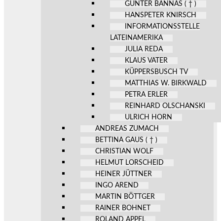
GÜNTER BANNAS ( † )
HANSPETER KNIRSCH
INFORMATIONSSTELLE
LATEINAMERIKA
JULIA REDA
KLAUS VATER
KÜPPERSBUSCH TV
MATTHIAS W. BIRKWALD
PETRA ERLER
REINHARD OLSCHANSKI
ULRICH HORN
ANDREAS ZUMACH
BETTINA GAUS ( † )
CHRISTIAN WOLF
HELMUT LORSCHEID
HEINER JÜTTNER
INGO AREND
MARTIN BÖTTGER
RAINER BOHNET
ROLAND APPEL