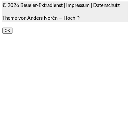
© 2026
Beueler-Extradienst
|
Impressum
|
Datenschutz
Theme von
Anders Norén
—
Hoch ↑
OK