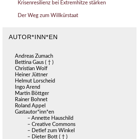
Krisenresilienz bei Extremhitze stärken
Der Weg zum Willkürstaat
AUTOR*INN*EN
Andreas Zumach
Bettina Gaus ( † )
Christian Wolf
Heiner Jüttner
Helmut Lorscheid
Ingo Arend
Martin Böttger
Rainer Bohnet
Roland Appel
Gastautor*inn*en
– Annette Hauschild
– Creative Commons
– Detlef zum Winkel
– Dieter Bott ( † )