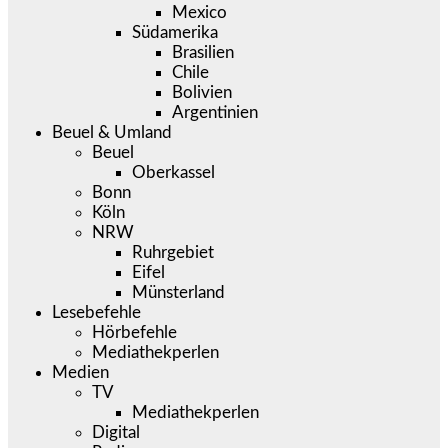
Mexico
Südamerika
Brasilien
Chile
Bolivien
Argentinien
Beuel & Umland
Beuel
Oberkassel
Bonn
Köln
NRW
Ruhrgebiet
Eifel
Münsterland
Lesebefehle
Hörbefehle
Mediathekperlen
Medien
TV
Mediathekperlen
Digital