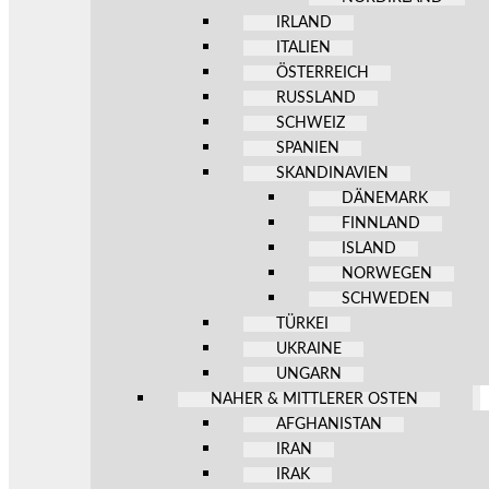
IRLAND
ITALIEN
ÖSTERREICH
RUSSLAND
SCHWEIZ
SPANIEN
SKANDINAVIEN
DÄNEMARK
FINNLAND
ISLAND
NORWEGEN
SCHWEDEN
TÜRKEI
UKRAINE
UNGARN
NAHER & MITTLERER OSTEN
AFGHANISTAN
IRAN
IRAK