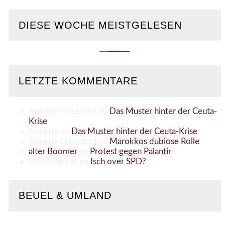
DIESE WOCHE MEISTGELESEN
LETZTE KOMMENTARE
Annette Hauschild
zu
Das Muster hinter der Ceuta-
Krise
Annette
zu
Das Muster hinter der Ceuta-Krise
Annette Hauschild
zu
Marokkos dubiose Rolle
alter Boomer
zu
Protest gegen Palantir
Horst Becker
zu
Isch over SPD?
BEUEL & UMLAND