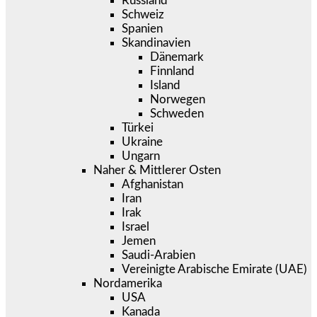
Russland
Schweiz
Spanien
Skandinavien
Dänemark
Finnland
Island
Norwegen
Schweden
Türkei
Ukraine
Ungarn
Naher & Mittlerer Osten
Afghanistan
Iran
Irak
Israel
Jemen
Saudi-Arabien
Vereinigte Arabische Emirate (UAE)
Nordamerika
USA
Kanada