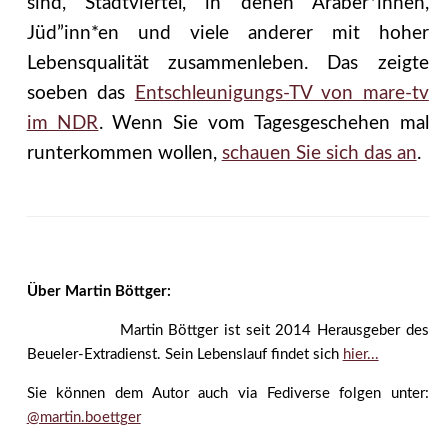
sind, Stadtviertel, in denen Araber*innen,
Jüd”inn*en und viele anderer mit hoher
Lebensqualität zusammenleben. Das zeigte
soeben das
Entschleunigungs-TV von mare-tv
im NDR
. Wenn Sie vom Tagesgeschehen mal
runterkommen wollen,
schauen Sie sich das an
.
Über Martin Böttger:
Martin Böttger ist seit 2014 Herausgeber des
Beueler-Extradienst. Sein Lebenslauf findet sich
hier...
Sie können dem Autor auch via Fediverse folgen unter:
@martin.boettger