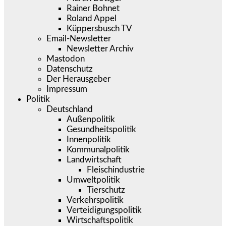
Rainer Bohnet
Roland Appel
Küppersbusch TV
Email-Newsletter
Newsletter Archiv
Mastodon
Datenschutz
Der Herausgeber
Impressum
Politik
Deutschland
Außenpolitik
Gesundheitspolitik
Innenpolitik
Kommunalpolitik
Landwirtschaft
Fleischindustrie
Umweltpolitik
Tierschutz
Verkehrspolitik
Verteidigungspolitik
Wirtschaftspolitik