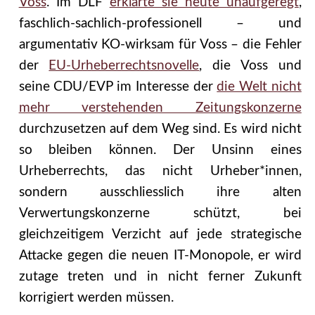
Voss
. Im DLF
erklärte sie heute unaufgeregt
,
faschlich-sachlich-professionell – und
argumentativ KO-wirksam für Voss – die Fehler
der
EU-Urheberrechtsnovelle
, die Voss und
seine CDU/EVP im Interesse der
die Welt nicht
mehr verstehenden Zeitungskonzerne
durchzusetzen auf dem Weg sind. Es wird nicht
so bleiben können.
Der Unsinn eines
Urheberrechts, das nicht Urheber*innen,
sondern ausschliesslich ihre alten
Verwertungskonzerne schützt, bei
gleichzeitigem Verzicht auf jede strategische
Attacke gegen die neuen IT-Monopole, er wird
zutage treten und in nicht ferner Zukunft
korrigiert werden müssen.