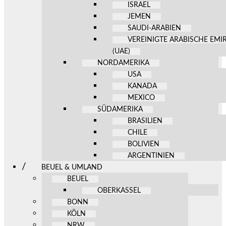
ISRAEL
JEMEN
SAUDI-ARABIEN
VEREINIGTE ARABISCHE EMI
(UAE)
NORDAMERIKA
USA
KANADA
MEXICO
SÜDAMERIKA
BRASILIEN
CHILE
BOLIVIEN
ARGENTINIEN
BEUEL & UMLAND
BEUEL
OBERKASSEL
BONN
KÖLN
NRW