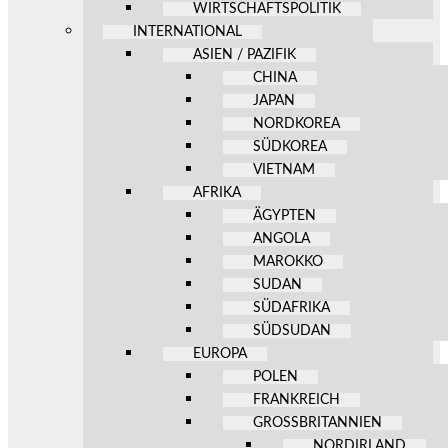
WIRTSCHAFTSPOLITIK
INTERNATIONAL
ASIEN / PAZIFIK
CHINA
JAPAN
NORDKOREA
SÜDKOREA
VIETNAM
AFRIKA
ÄGYPTEN
ANGOLA
MAROKKO
SUDAN
SÜDAFRIKA
SÜDSUDAN
EUROPA
POLEN
FRANKREICH
GROSSBRITANNIEN
NORDIRLAND