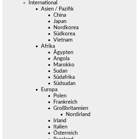
International
Asien / Pazifik
China
Japan
Nordkorea
Südkorea
Vietnam
Afrika
Ägypten
Angola
Marokko
Sudan
Südafrika
Südsudan
Europa
Polen
Frankreich
Großbritannien
Nordirland
Irland
Italien
Österreich